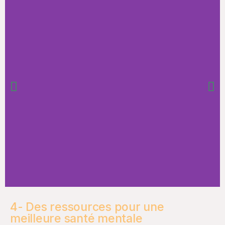
4- Des ressources pour une
meilleure santé mentale​