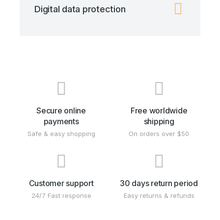
Digital data protection
Secure online
Free worldwide
payments
shipping
Safe & easy shopping
On orders over $50
Customer support
30 days return period
24/7 Fast response
Easy returns & refunds