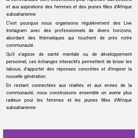
et aux aspirations des femmes et des jeunes filles d’Afrique
subsaharienne.
C’est pourquoi nous organisons régulièrement des Live
Instagram avec des professionnels de divers horizons,
abordant des thématiques qui touchent de près notre
communauté.
Qu’il s’agisse de santé mentale ou de développement
personnel, ces échanges interactifs permettent de briser les
tabous, d’apporter des réponses concrètes et d’inspirer la
nouvelle génération.
En restant connectées aux réalités et aux envies de la
communauté, nous construisons ensemble un avenir plus
radieux pour les femmes et les jeunes filles d’Afrique
subsaharienne.