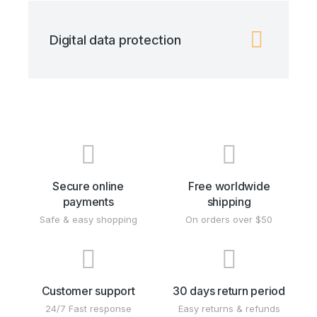
Digital data protection
Secure online
Free worldwide
payments
shipping
Safe & easy shopping
On orders over $50
Customer support
30 days return period
24/7 Fast response
Easy returns & refunds