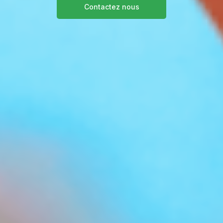
Contactez nous