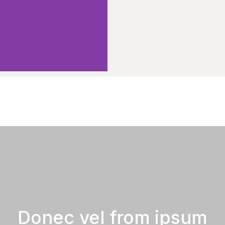
Donec vel from ipsum