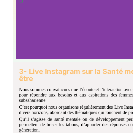
3- Live Instagram sur la Santé m
être​
Nous sommes convaincues que l’écoute et l’interaction avec
pour répondre aux besoins et aux aspirations des femmes 
subsaharienne.
C’est pourquoi nous organisons régulièrement des Live Inst
divers horizons, abordant des thématiques qui touchent de p
Qu’il s’agisse de santé mentale ou de développement pers
permettent de briser les tabous, d’apporter des réponses con
génération.