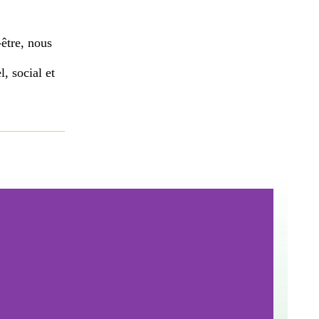
-être, nous
, social et