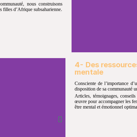
 communauté, nous construisons
s filles d’Afrique subsaharienne.
4- Des ressource
mentale​
Consciente de l’importance d’u
disposition de sa communauté un
Articles, témoignages, conseils
œuvre pour accompagner les femm
être mental et émotionnel optimal