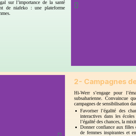
al sur l’importance de la santé
ent de niafeko : une plateforme
emmes.
2- Campagnes de s
Hi-Werr s’engage pour l’éma
subsaharienne. Convaincue que
campagnes de sensibilisation dan
Favoriser l’égalité des ch
interactives dans les écol
l’égalité des chances, la mixit
Donner confiance aux filles 
de femmes inspirantes et e