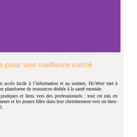
s pour une meilleure santé
n accès facile à l’information et au soutien, Hi-Werr met à
e plateforme de ressources dédiée à la santé mentale.
 pratiques et liens vers des professionnels : tout est mis en
es et les jeunes filles dans leur cheminement vers un bien-
.​