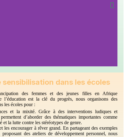
ensibilisation dans les écoles​
ncipation des femmes et des jeunes filles en Afrique
 l’éducation est la clé du progrès, nous organisons des
s les écoles pour :
ances et la mixité. Grâce à des interventions ludiques et
es permettent d’aborder des thématiques importantes comme
é et la lutte contre les stéréotypes de genre.
et les encourager à rêver grand. En partageant des exemples
n proposant des ateliers de développement personnel, nous