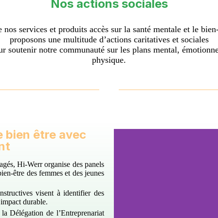
Nos actions sociales
 nos services et produits accès sur la santé mentale et le bien
proposons une multitude d’actions caritatives et sociales
r soutenir notre communauté sur les plans mental, émotionnel
physique.
e bien être avec
nt
agés, Hi-Werr organise des panels
bien-être des femmes et des jeunes
structives visent à identifier des
 impact durable.
a Délégation de l’Entreprenariat