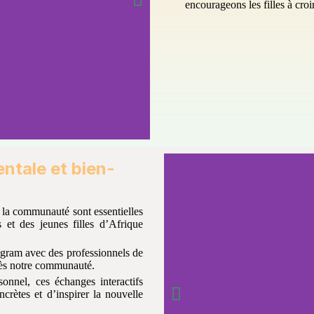
encourageons les filles à croi
entale et bien-
 la communauté sont essentielles
et des jeunes filles d’Afrique
agram avec des professionnels de
rès notre communauté.
onnel, ces échanges interactifs
crètes et d’inspirer la nouvelle