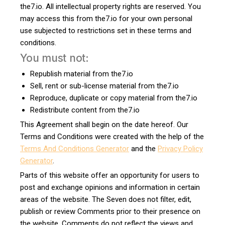
the7.io. All intellectual property rights are reserved. You
may access this from the7.io for your own personal
use subjected to restrictions set in these terms and
conditions.
You must not:
Republish material from the7.io
Sell, rent or sub-license material from the7.io
Reproduce, duplicate or copy material from the7.io
Redistribute content from the7.io
This Agreement shall begin on the date hereof. Our
Terms and Conditions were created with the help of the
Terms And Conditions Generator
and the
Privacy Policy
Generator
.
Parts of this website offer an opportunity for users to
post and exchange opinions and information in certain
areas of the website. The Seven does not filter, edit,
publish or review Comments prior to their presence on
the website. Comments do not reflect the views and