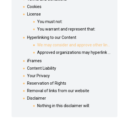
Cookies
License
You must not:
You warrant and represent that:
Hyperlinking to our Content
We may consider and approve other link requests from the following types of organizations:
Approved organizations may hyperlink to our Website as follows:
iFrames
Content Liability
Your Privacy
Reservation of Rights
Removal of links from our website
Disclaimer
Nothing in this disclaimer will: