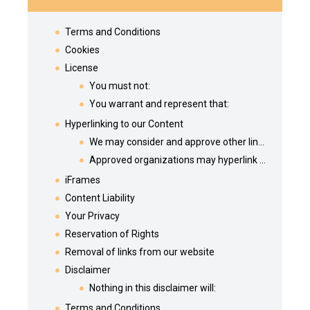
Terms and Conditions
Cookies
License
You must not:
You warrant and represent that:
Hyperlinking to our Content
We may consider and approve other link requests from the following types of organizations:
Approved organizations may hyperlink to our Website as follows:
iFrames
Content Liability
Your Privacy
Reservation of Rights
Removal of links from our website
Disclaimer
Nothing in this disclaimer will:
Terms and Conditions