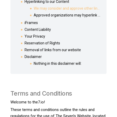
Hyperlinking to our Content
We may consider and approve other link requests from the following types of organizations:
Approved organizations may hyperlink to our Website as follows:
iFrames
Content Liability
Your Privacy
Reservation of Rights
Removal of links from our website
Disclaimer
Nothing in this disclaimer will:
Terms and Conditions
Welcome to the7.io!
These terms and conditions outline the rules and
regulations for the use of The Seven’s Website, located