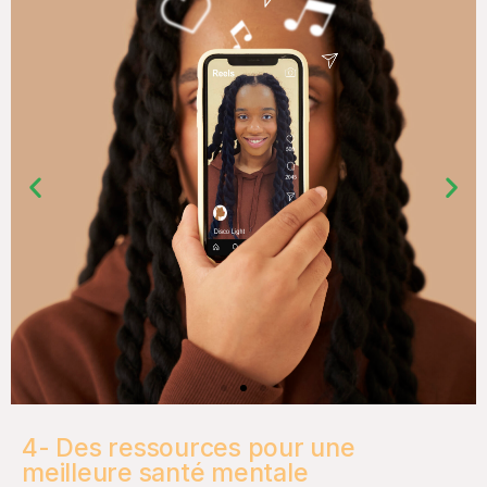
4- Des ressources pour une
meilleure santé mentale​