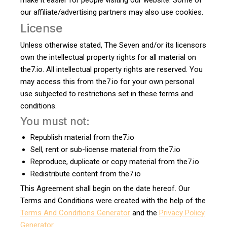
make it easier for people visiting our website. Some of
our affiliate/advertising partners may also use cookies.
License
Unless otherwise stated, The Seven and/or its licensors
own the intellectual property rights for all material on
the7.io. All intellectual property rights are reserved. You
may access this from the7.io for your own personal
use subjected to restrictions set in these terms and
conditions.
You must not:
Republish material from the7.io
Sell, rent or sub-license material from the7.io
Reproduce, duplicate or copy material from the7.io
Redistribute content from the7.io
This Agreement shall begin on the date hereof. Our
Terms and Conditions were created with the help of the
Terms And Conditions Generator
and the
Privacy Policy
Generator
.