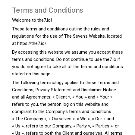
Terms and Conditions
Welcome to the7.io!
These terms and conditions outline the rules and
regulations for the use of The Seven’s Website, located
at https://the7.io/.
By accessing this website we assume you accept these
terms and conditions. Do not continue to use the7.io if
you do not agree to take all of the terms and conditions
stated on this page.
The following terminology applies to these Terms and
Conditions, Privacy Statement and Disclaimer Notice
and all Agreements: « Client », « You » and « Your »
refers to you, the person log on this website and
compliant to the Company’s terms and conditions.
« The Company », « Ourselves », « We », « Our » and
« Us », refers to our Company. « Party », « Parties », or
« Us », refers to both the Client and ourselves. All terms