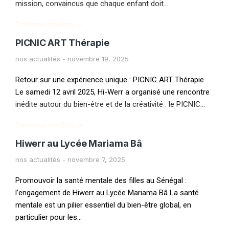
mission, convaincus que chaque enfant doit…
Continue reading
PICNIC ART Thérapie
nos actualités
novembre 19, 2025
Retour sur une expérience unique : PICNIC ART Thérapie
Le samedi 12 avril 2025, Hi-Werr a organisé une rencontre
inédite autour du bien-être et de la créativité : le PICNIC…
Continue reading
Hiwerr au Lycée Mariama Bâ
nos actualités
novembre 7, 2025
Promouvoir la santé mentale des filles au Sénégal :
l’engagement de Hiwerr au Lycée Mariama Bâ La santé
mentale est un pilier essentiel du bien-être global, en
particulier pour les…