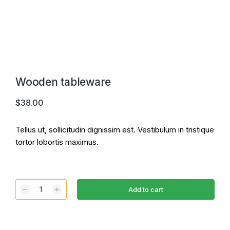
Wooden tableware
$
38.00
Tellus ut, sollicitudin dignissim est. Vestibulum in tristique
tortor lobortis maximus.
﹣
﹢
Add to cart