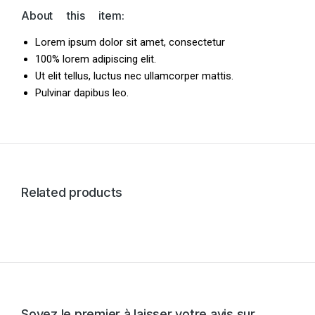
About this item:
Lorem ipsum dolor sit amet, consectetur
100% lorem adipiscing elit.
Ut elit tellus, luctus nec ullamcorper mattis.
Pulvinar dapibus leo.
Related products
Soyez le premier à laisser votre avis sur