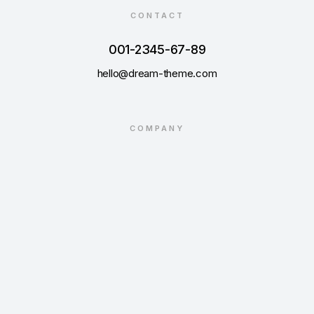
CONTACT
001-2345-67-89
hello@dream-theme.com
COMPANY