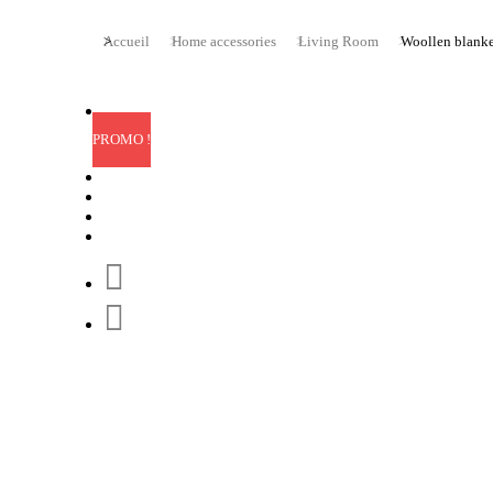
Vous êtes ici :
Accueil
Home accessories
Living Room
Woollen blanke
PROMO !