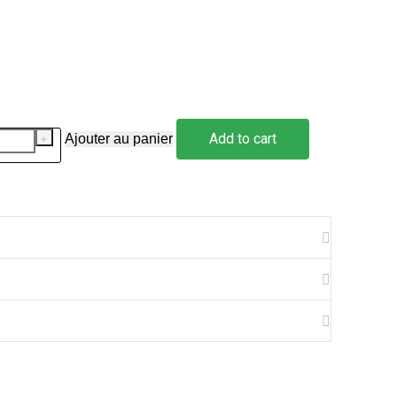
Add to cart
﹢
Ajouter au panier