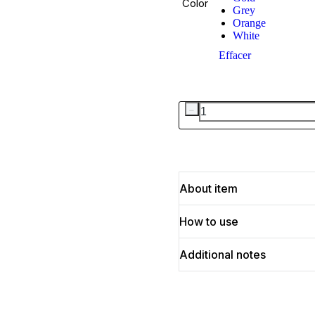
Color
Grey
Orange
White
Effacer
﹣
About item
How to use
Additional notes