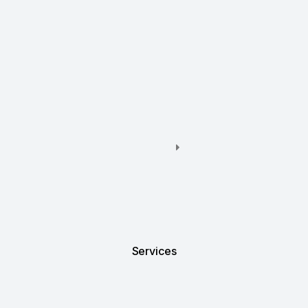
Services